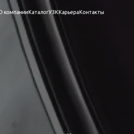
О компании
Каталог
УЗК
Карьера
Контакты