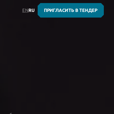
EN
RU
ПРИГЛАСИТЬ В ТЕНДЕР